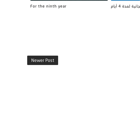
For the ninth year
استشارات نفس
Newer Post