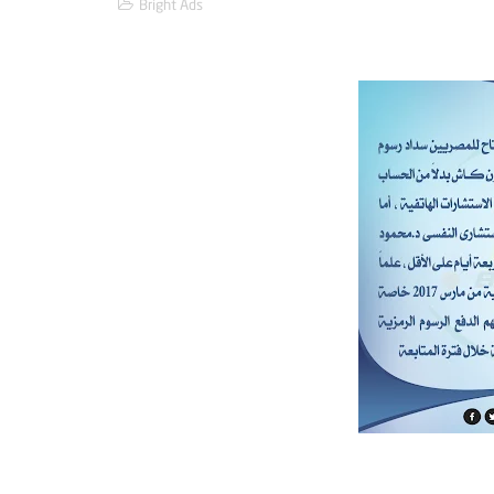
Bright Ads