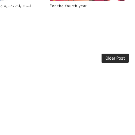
ية مجانية لمدة 4 أيام
For the fourth year
Older Post