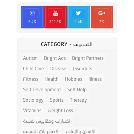
6.4K
322.8K
1.4K
2K
CATEGORY - التصنيف
Autism
Bright Ads
Bright Partners
Child Care
Disease
Disorders
Fitness
Health
Hobbies
Illness
Self Development
Self Help
Sociology
Sports
Therapy
Vitamins
Weight Loss
اختبارات ومقاييس نفسية
الانسان والإعلام
الاضطرابات النفسية