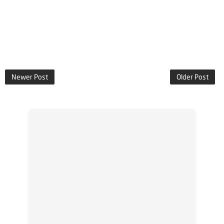
Newer Post
Older Post