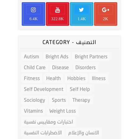
6.4K
322.8K
1.4K
2K
CATEGORY - التصنيف
Autism
Bright Ads
Bright Partners
Child Care
Disease
Disorders
Fitness
Health
Hobbies
Illness
Self Development
Self Help
Sociology
Sports
Therapy
Vitamins
Weight Loss
اختبارات ومقاييس نفسية
الانسان والإعلام
الاضطرابات النفسية