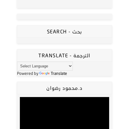
SEARCH - بحث
TRANSLATE - الترجمة
Powered by
Translate
د.محمود رضوان