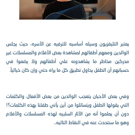
يعتبر التليفزيون وسيله أساسيه للترفيه عن الأسره، حيث يجلس
الوالدين ومعهم أطفالهم لمشاهدة بعض الأفلام والمسلسلات غير
مدركين مخاطر ما يشاهدونه علي أطفالهم ولا يضعوا في
حسبانهم أن الطفل يحاول تطبيق كل ما يراه حتي وإن كان خيالياً.
وفي بعض الأحيان يتعجب الوالدين من بعض الأفعال والكلمات
التي يقولها الطفل ويتسائلوا من أين يأتي طفلنا بهذه الكلمات؟!
دون أن يعلموا أنه من الآثار السلبيه لهذه المسلسلات والأفلام
وهو ما سنتحدث عنه في النقاط التاليه..