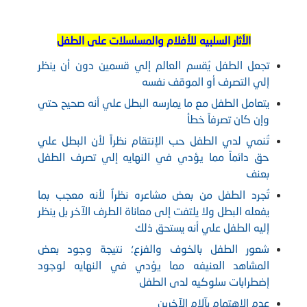
الأثار السلبيه للأفلام والمسلسلات على الطفل
تجعل الطفل يُقسم العالم إلي قسمين دون أن ينظر
إلي التصرف أو الموقف نفسه
يتعامل الطفل مع ما يمارسه البطل علي أنه صحيح حتي
وإن كان تصرفاً خطأ
تُنمي لدي الطفل حب الإنتقام نظراً لأن البطل علي
حق دائماً مما يؤدي في النهايه إلي تصرف الطفل
بعنف
تُجرد الطفل من بعض مشاعره نظراُ لأنه معجب بما
يفعله البطل ولا يلتفت إلى معاناة الطرف الآخر بل ينظر
إليه الطفل علي أنه يستحق ذلك
شعور الطفل بالخوف والفزع؛ نتيجة وجود بعض
المشاهد العنيفه مما يؤدي في النهايه لوجود
إضطرابات سلوكيه لدى الطفل
عدم الاهتمام بآلام الآخرين