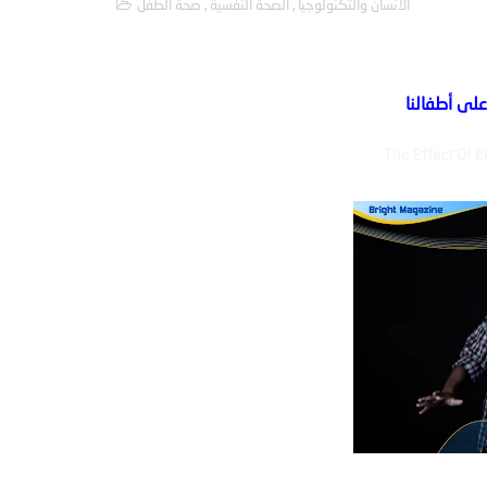
الانسان والتكنولوجيا
,
الصحة النفسية
,
صحة الطفل
على أطفالنا
The Effect Of E