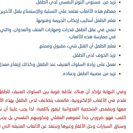
تزيد من مستوى التوتر النفسي لدى الطفل.
معظم هذه الألعاب تعتمد على التسلية والإستمتاع بقتل الآخرين 
تعلم الطفل أساليب إرتكاب الجريمة وفنونها.
تنمي في عقل الطفل قدرات ومهارات العنف والعدوان، والتي تؤ
في ممارسة هذه الألعاب.
تعلم الطفل أن القتل شيء مقبول وممتع.
تزيد الخوف لدى الطفل.
تعمل على زيادة السلوك العنيف عند الطفل وكذلك إرتفاع معدل 
تزيد من عصبية الطفل وعناده.
وفي النهاية نؤكد أن هناك علاقة قوية بين السلوك العنيف للطفل
تقدم في الألعاب الإلكترونية، فالعنف يتضاعف لدى الطفل بهذه الألع
معها ويتقمص الشخصية العدوانية ليفوز باللعبة، لذا يجب علينا أن 
اللعب فهو ضروري جداً لنموهم العقلي وتكوينهم النفسي بل يجب ع
وسباق السيارات وحل الألغاز وغيرها ونبتعد عن الألعاب العنيفه التي 