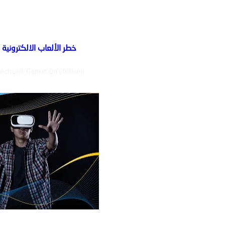
خطر الألعاب الالكترونية 
lectronic Games On Children