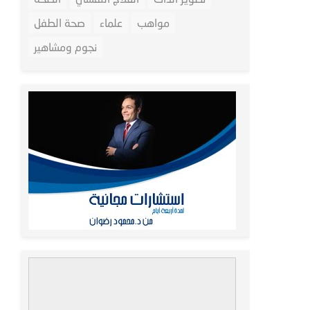
مواهب
علماء
صحة الطفل
نجوم ومشاهير