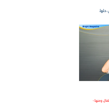
حلها.
طفال ومنها:-