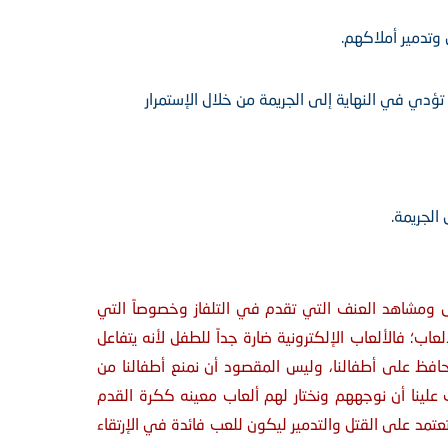
وتدمير أملاكهم.
دي في النهاية إلى الجريمة من خلال الإستمرار
الجريمة.
 ومشاهد العنف التي تقدم في التلفاز وخصوصاً التي
اب؛ فالألعاب الإلكترونية ضارة جداً للطفل لأنه يتفاعل
نحافظ على أطفالنا، وليس المقصود أن نمنع أطفالنا من
لينا أن نوجههم ونختار لهم ألعاب معينه ككرة القدم
تعتمد على القتل والتدمير ليكون للعب فائدة في الإرتقاء