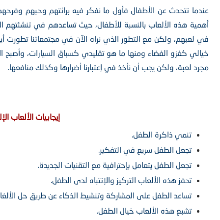
عندما نتحدث عن الأطفال فأول ما نفكر فيه برائتهم وحبهم وفرحهم
أهمية هذه الألعاب بالنسبة للأطفال، حيث تساعدهم في تنشئتهم ال
في لعبهم، ولكن مع التطور الذي نراه الآن في مجتمعاتنا تطورت أيضاً
خيالي كغزو الفضاء ومنها ما هو تقليدي كسباق السيارات، وأصبح ال
مجرد لعبة، ولكن يجب أن نأخذ في إعتبارنا أضرارها وكذلك منافعها.
إيجابيات الألعاب الإل
تنمي ذاكرة الطفل.
تجعل الطفل سريع في التفكير.
تجعل الطفل يتعامل بإحترافية مع التقنيات الجديدة.
تحفز هذه الألعاب التركيز والإنتباه لدى الطفل.
تساعد الطفل على المشاركة وتنشيط الذكاء عن طريق حل الألغاز
تشبع هذه الألعاب خيال الطفل.