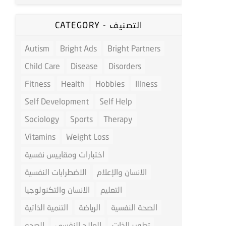
CATEGORY - التصنيف
Autism
Bright Ads
Bright Partners
Child Care
Disease
Disorders
Fitness
Health
Hobbies
Illness
Self Development
Self Help
Sociology
Sports
Therapy
Vitamins
Weight Loss
اختبارات ومقاييس نفسية
الانسان والإعلام
الاضطرابات النفسية
التعليم
الانسان والتكنولوجيا
الصحة النفسية
الرياضة
التنمية الذاتية
تطوير الذات
العلاج النفسي
الصحه